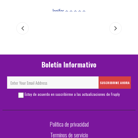
s la
Jenifer ⭐ ⭐ ⭐ ⭐ ⭐
 MEGA
Boletín Informativo
SUSCRIBIRME AHORA
Estoy de acuerdo en suscribirme a las actualizaciones de Fruply
Politica de privacidad
Terminos de servicio