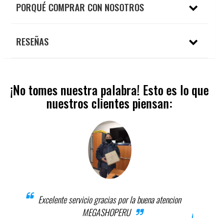
PORQUÉ COMPRAR CON NOSOTROS
RESEÑAS
¡No tomes nuestra palabra! Esto es lo que
nuestros clientes piensan:
Excelente servicio gracias por la buena atencion
MEGASHOPERU
el
El pr