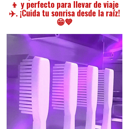
👦 y perfecto para llevar de viaje
✈️. ¡Cuida tu sonrisa desde la raíz!
😁💙