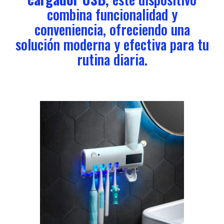
combina funcionalidad y
conveniencia, ofreciendo una
solución moderna y efectiva para tu
rutina diaria.