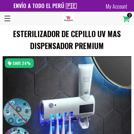
ENVÍO A TODO EL PERÚ 🇵🇪
My Account
×
☰
0
Menú
ESTERILIZADOR DE CEPILLO UV MAS
Catalog
DISPENSADOR PREMIUM
Contact
SAVE
24%