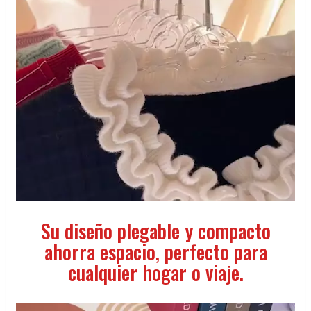
Su diseño plegable y compacto
ahorra espacio, perfecto para
cualquier hogar o viaje.