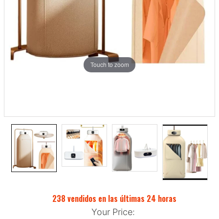
Touch to zoom
238
vendidos en las últimas
24
horas
Your Price: