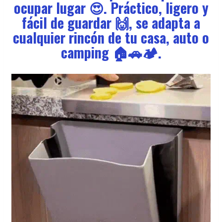
ocupar lugar 😍. Práctico, ligero y
fácil de guardar 🙌, se adapta a
cualquier rincón de tu casa, auto o
camping 🏠🚗🏕️.