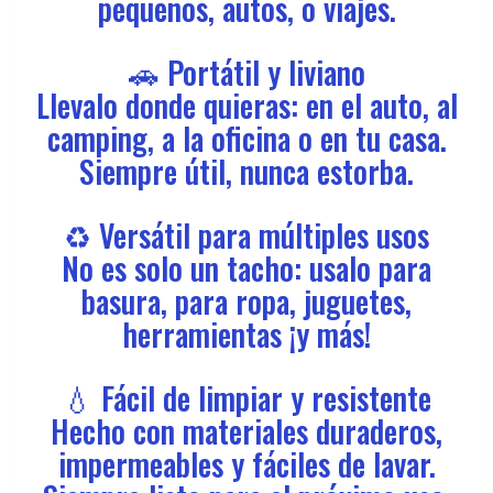
pequeños, autos, o viajes.
🚗 Portátil y liviano
Llevalo donde quieras: en el auto, al
camping, a la oficina o en tu casa.
Siempre útil, nunca estorba.
♻️ Versátil para múltiples usos
No es solo un tacho: usalo para
basura, para ropa, juguetes,
herramientas ¡y más!
💧 Fácil de limpiar y resistente
Hecho con materiales duraderos,
impermeables y fáciles de lavar.